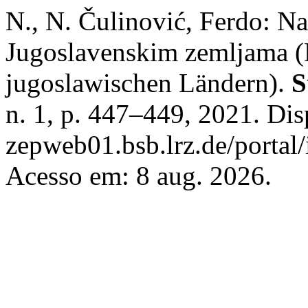
N., N. Čulinović, Ferdo: Na
Jugoslavenskim zemljama (D
jugoslawischen Ländern).
S
n. 1, p. 447–449, 2021. Dis
zepweb01.bsb.lrz.de/portal/
Acesso em: 8 aug. 2026.