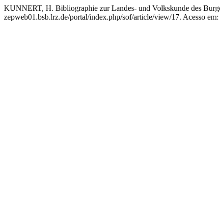
KUNNERT, H. Bibliographie zur Landes- und Volkskunde des Burg
zepweb01.bsb.lrz.de/portal/index.php/sof/article/view/17. Acesso em: