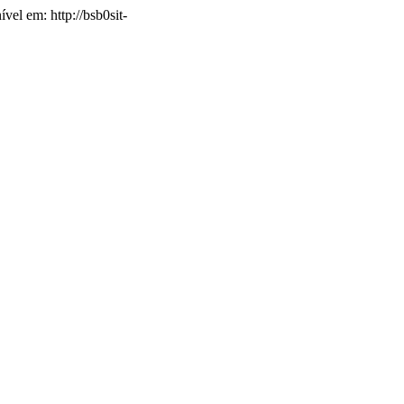
vel em: http://bsb0sit-