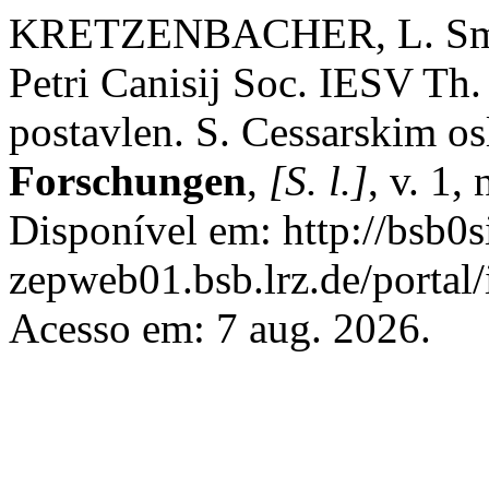
KRETZENBACHER, L. Smoli
Petri Canisij Soc. IESV Th.
postavlen. S. Cessarskim 
Forschungen
,
[S. l.]
, v. 1,
Disponível em: http://bsb0si
zepweb01.bsb.lrz.de/portal/
Acesso em: 7 aug. 2026.