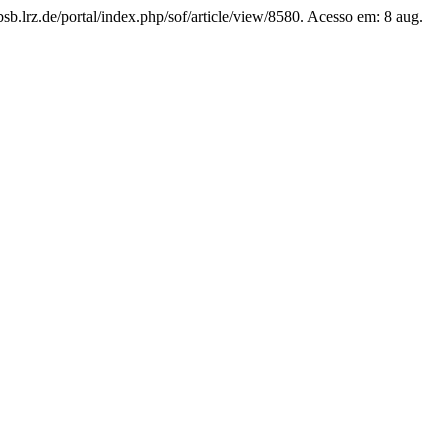
bsb.lrz.de/portal/index.php/sof/article/view/8580. Acesso em: 8 aug.