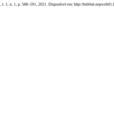
, v. 1, n. 1, p. 588–591, 2021. Disponível em: http://bsb0sit-zepweb01.