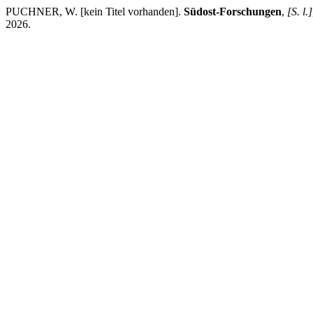
PUCHNER, W. [kein Titel vorhanden].
Südost-Forschungen
,
[S. l.]
2026.