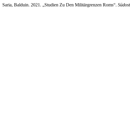
Saria, Balduin. 2021. „Studien Zu Den Militärgrenzen Roms“.
Südos