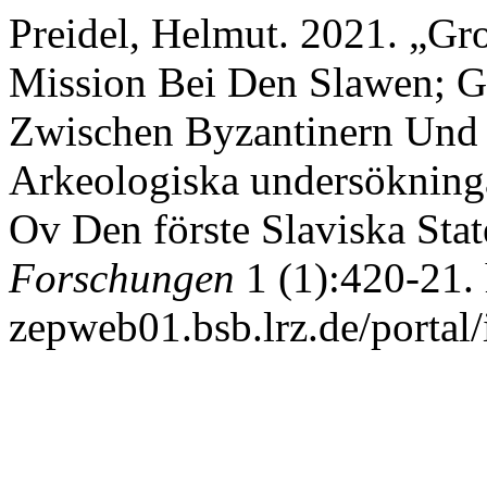
Preidel, Helmut. 2021. „Gr
Mission Bei Den Slawen; G
Zwischen Byzantinern Und 
Arkeologiska undersökning
Ov Den förste Slaviska Stat
Forschungen
1 (1):420-21. 
zepweb01.bsb.lrz.de/portal/