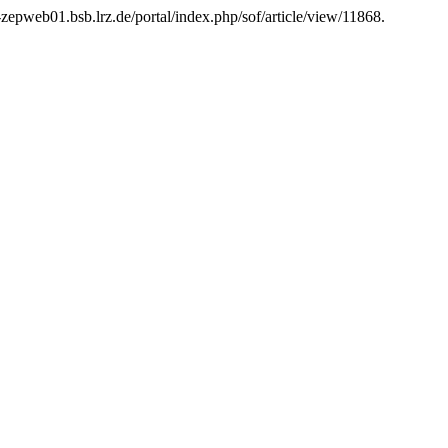
t-zepweb01.bsb.lrz.de/portal/index.php/sof/article/view/11868.