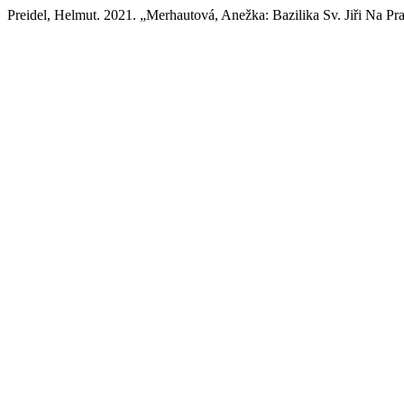
Preidel, Helmut. 2021. „Merhautová, Anežka: Bazilika Sv. Jiři Na P