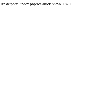
lrz.de/portal/index.php/sof/article/view/11870.