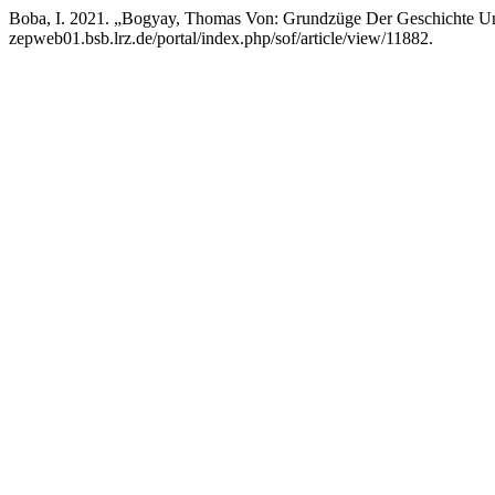
Boba, I. 2021. „Bogyay, Thomas Von: Grundzüge Der Geschichte U
zepweb01.bsb.lrz.de/portal/index.php/sof/article/view/11882.