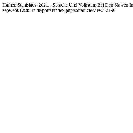
Hafner, Stanislaus. 2021. „Sprache Und Volkstum Bei Den Slawen 
zepweb01.bsb.lrz.de/portal/index.php/sof/article/view/12196.