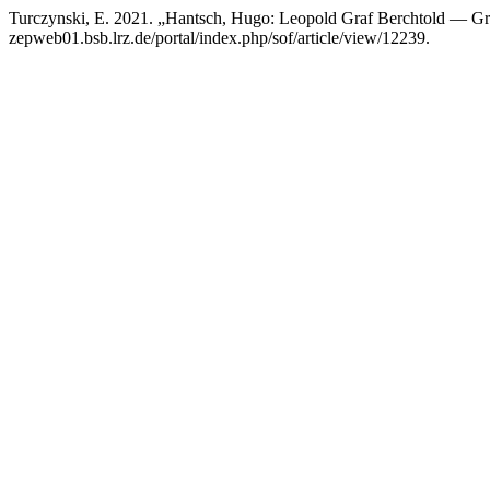
Turczynski, E. 2021. „Hantsch, Hugo: Leopold Graf Berchtold — G
zepweb01.bsb.lrz.de/portal/index.php/sof/article/view/12239.