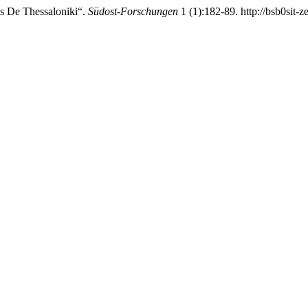
s De Thessaloniki“.
Südost-Forschungen
1 (1):182-89. http://bsb0sit-