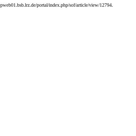
zepweb01.bsb.lrz.de/portal/index.php/sof/article/view/12794.