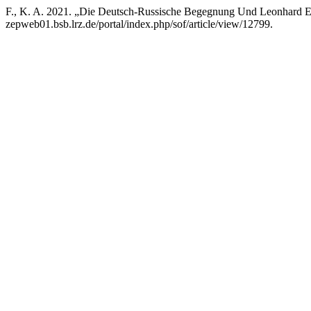
F., K. A. 2021. „Die Deutsch-Russische Begegnung Und Leonhard E
zepweb01.bsb.lrz.de/portal/index.php/sof/article/view/12799.