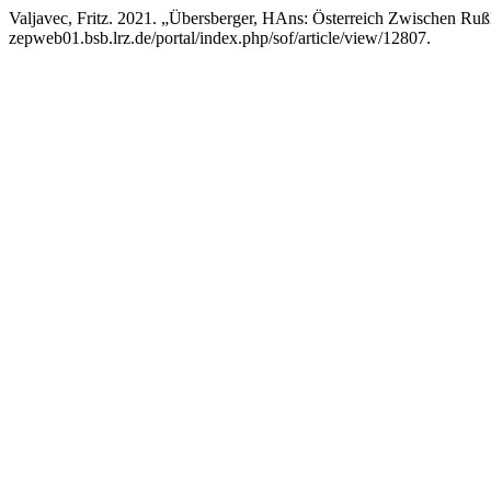
Valjavec, Fritz. 2021. „Übersberger, HAns: Österreich Zwischen Ru
zepweb01.bsb.lrz.de/portal/index.php/sof/article/view/12807.