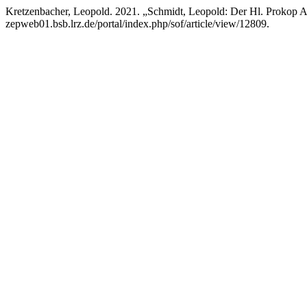
Kretzenbacher, Leopold. 2021. „Schmidt, Leopold: Der Hl. Prokop
zepweb01.bsb.lrz.de/portal/index.php/sof/article/view/12809.