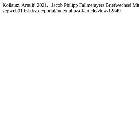
Kollautz, Arnulf. 2021. „Jacob Philipp Fallmerayers Briefwechsel 
zepweb01.bsb.lrz.de/portal/index.php/sof/article/view/12849.