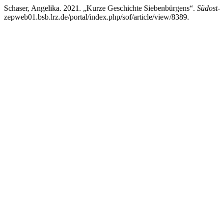
Schaser, Angelika. 2021. „Kurze Geschichte Siebenbürgens“.
Südost
zepweb01.bsb.lrz.de/portal/index.php/sof/article/view/8389.