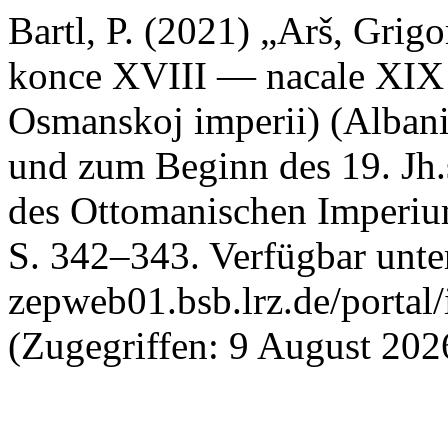
Bartl, P. (2021) „Arš, Grigo
konce XVIII — nacale XIX 
Osmanskoj imperii) (Alban
und zum Beginn des 19. Jh.
des Ottomanischen Imperiu
S. 342–343. Verfügbar unter:
zepweb01.bsb.lrz.de/portal/
(Zugegriffen: 9 August 202