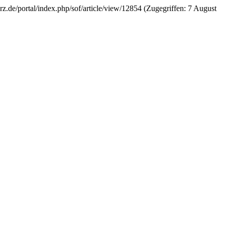
lrz.de/portal/index.php/sof/article/view/12854 (Zugegriffen: 7 August