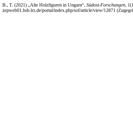
B., T. (2021) „Alte Holzfiguren in Ungarn“,
Südost-Forschungen
, 1(
zepweb01.bsb.lrz.de/portal/index.php/sof/article/view/12871 (Zugegri