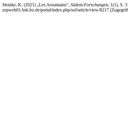
Steinke, K. (2021) „Les Aroumains“,
Südost-Forschungen
, 1(1), S. 
zepweb01.bsb.lrz.de/portal/index.php/sof/article/view/8217 (Zugegrif