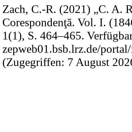
Zach, C.-R. (2021) „C. A. R
Corespondenţă. Vol. I. (18
1(1), S. 464–465. Verfügbar 
zepweb01.bsb.lrz.de/portal/
(Zugegriffen: 7 August 202