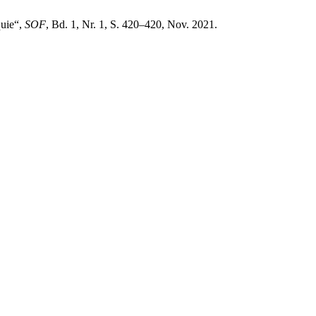
quie“,
SOF
, Bd. 1, Nr. 1, S. 420–420, Nov. 2021.