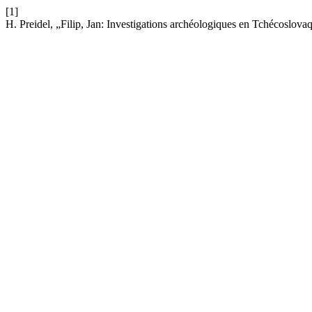
[1]
H. Preidel, „Filip, Jan: Investigations archéologiques en Tchécoslova