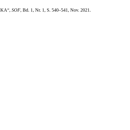
NIKA“,
SOF
, Bd. 1, Nr. 1, S. 540–541, Nov. 2021.