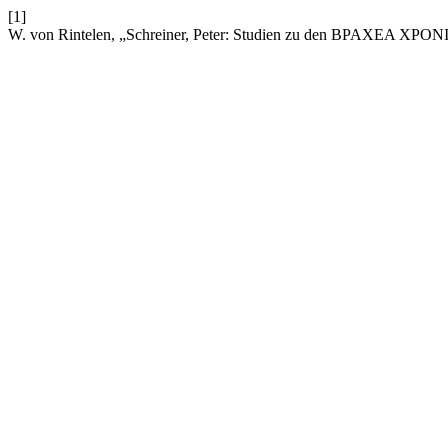
[1]
W. von Rintelen, „Schreiner, Peter: Studien zu den BPAXEA XPO