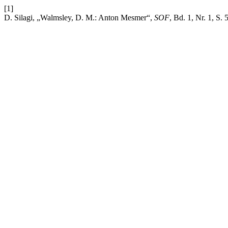
[1]
D. Silagi, „Walmsley, D. M.: Anton Mesmer“,
SOF
, Bd. 1, Nr. 1, S