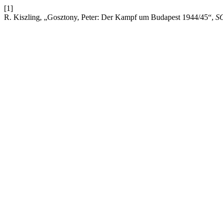
[1]
R. Kiszling, „Gosztony, Peter: Der Kampf um Budapest 1944/45“,
S