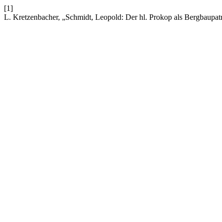
[1]
L. Kretzenbacher, „Schmidt, Leopold: Der hl. Prokop als Bergbaup