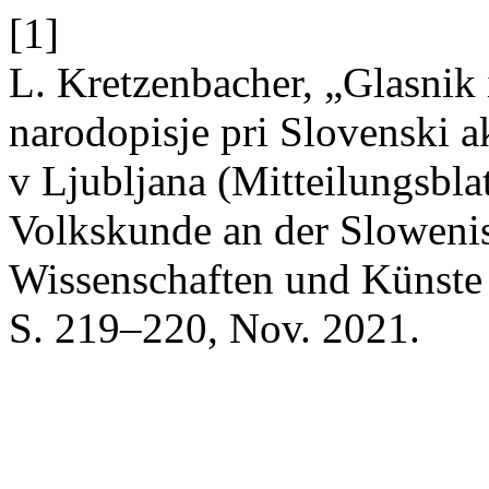
[1]
L. Kretzenbacher, „Glasnik 
narodopisje pri Slovenski a
v Ljubljana (Mitteilungsblat
Volkskunde an der Sloweni
Wissenschaften und Künste 
S. 219–220, Nov. 2021.