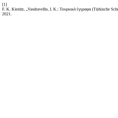
[1]
F. K. Kienitz, „Vasdravellis, I. K.: Τουρκικά έγγραφα (Türkische S
2021.