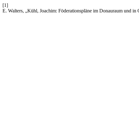
[1]
E. Walters, „Kühl, Joachim: Föderationspläne im Donauraum und in 