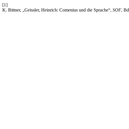
[1]
K. Bittner, „Geissler, Heinrich: Comenius und die Sprache“,
SOF
, Bd