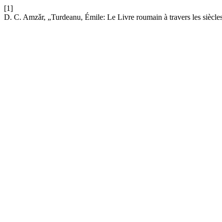
[1]
D. C. Amzǎr, „Turdeanu, Émile: Le Livre roumain à travers les siècle