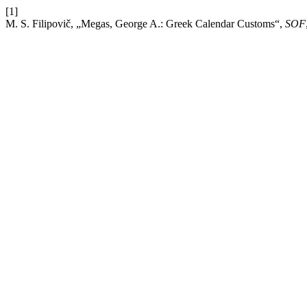
[1]
M. S. Filipovič, „Megas, George A.: Greek Calendar Customs“,
SOF