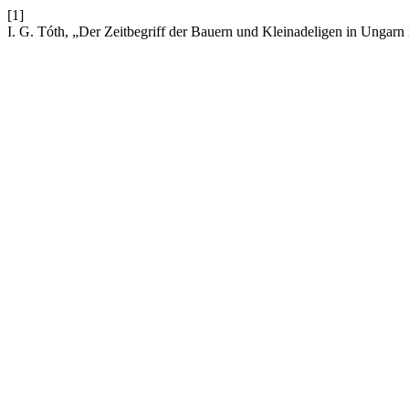
[1]
I. G. Tóth, „Der Zeitbegriff der Bauern und Kleinadeligen in Ungarn