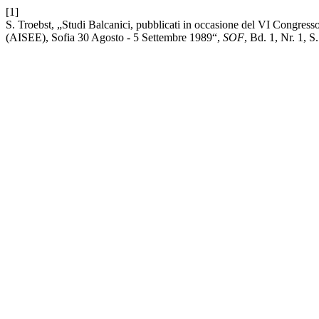
[1]
S. Troebst, „Studi Balcanici, pubblicati in occasione del VI Congress
(AISEE), Sofia 30 Agosto - 5 Settembre 1989“,
SOF
, Bd. 1, Nr. 1, 