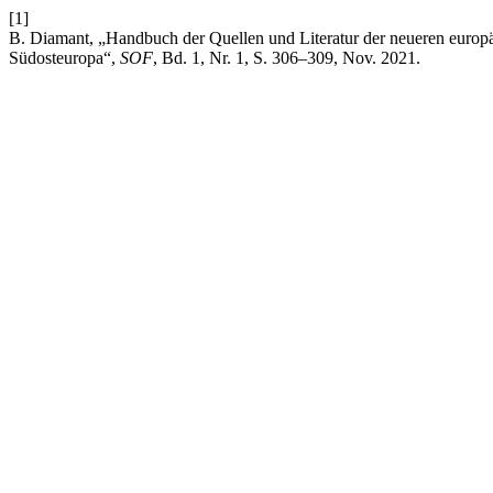
[1]
B. Diamant, „Handbuch der Quellen und Literatur der neueren europäi
Südosteuropa“,
SOF
, Bd. 1, Nr. 1, S. 306–309, Nov. 2021.