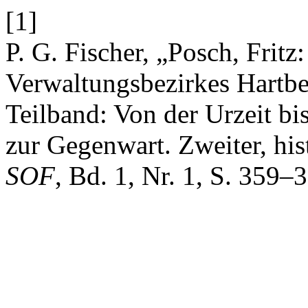
[1]
P. G. Fischer, „Posch, Fritz
Verwaltungsbezirkes Hartberg
Teilband: Von der Urzeit bi
zur Gegenwart. Zweiter, his
SOF
, Bd. 1, Nr. 1, S. 359–