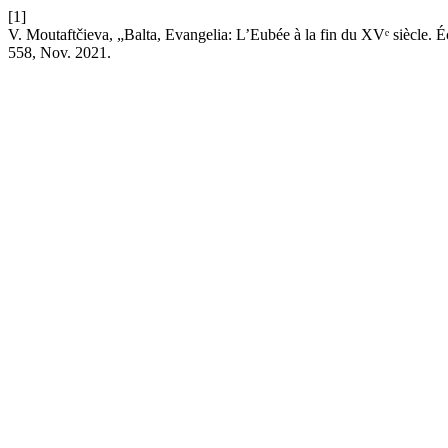
[1]
V. Moutaftčieva, „Balta, Evangelia: L’Eubée à la fin du XVᵉ siècle. 
558, Nov. 2021.