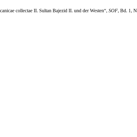
canicae collectae II. Sultan Bajezid II. und der Westen“,
SOF
, Bd. 1, 