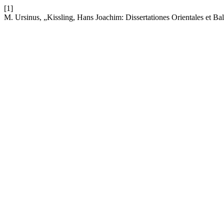
[1]
M. Ursinus, „Kissling, Hans Joachim: Dissertationes Orientales et Bal