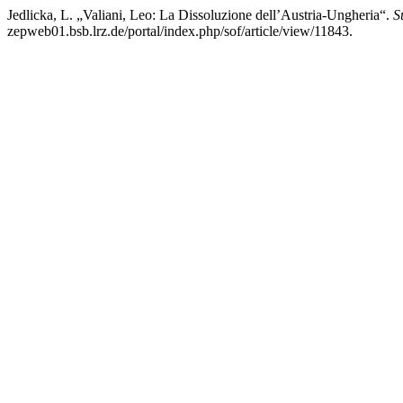
Jedlicka, L. „Valiani, Leo: La Dissoluzione dell’Austria-Ungheria“.
S
zepweb01.bsb.lrz.de/portal/index.php/sof/article/view/11843.