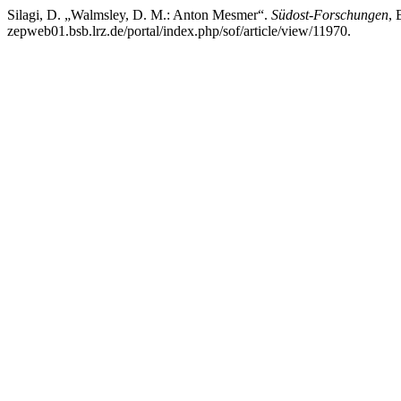
Silagi, D. „Walmsley, D. M.: Anton Mesmer“.
Südost-Forschungen
, 
zepweb01.bsb.lrz.de/portal/index.php/sof/article/view/11970.