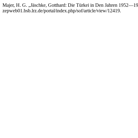
Majer, H. G. „Jäschke, Gotthard: Die Türkei in Den Jahren 1952—1
zepweb01.bsb.lrz.de/portal/index.php/sof/article/view/12419.