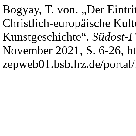
Bogyay, T. von. „Der Eintr
Christlich-europäische Kul
Kunstgeschichte“.
Südost-
November 2021, S. 6-26, htt
zepweb01.bsb.lrz.de/portal/