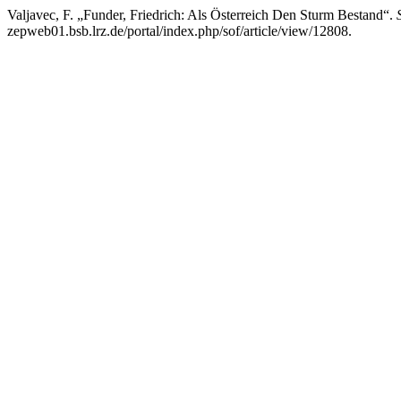
Valjavec, F. „Funder, Friedrich: Als Österreich Den Sturm Bestand“.
zepweb01.bsb.lrz.de/portal/index.php/sof/article/view/12808.