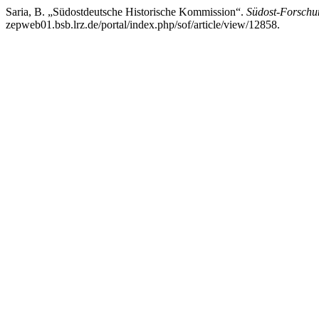
Saria, B. „Südostdeutsche Historische Kommission“.
Südost-Forschu
zepweb01.bsb.lrz.de/portal/index.php/sof/article/view/12858.