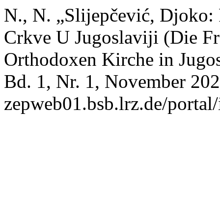
N., N. „Slijepčević, Djoko
Crkve U Jugoslaviji (Die 
Orthodoxen Kirche in Jugo
Bd. 1, Nr. 1, November 2021
zepweb01.bsb.lrz.de/portal/