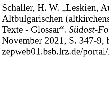
Schaller, H. W. „Leskien, 
Altbulgarischen (altkirche
Texte - Glossar“.
Südost-Fo
November 2021, S. 347-9, ht
zepweb01.bsb.lrz.de/portal/