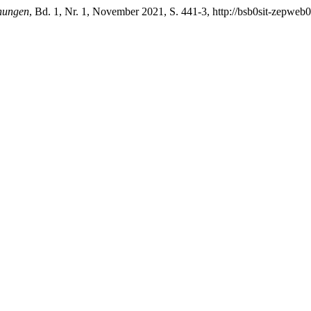
hungen
, Bd. 1, Nr. 1, November 2021, S. 441-3, http://bsb0sit-zepweb01