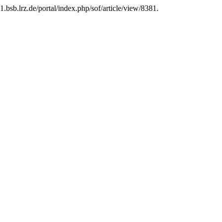
.bsb.lrz.de/portal/index.php/sof/article/view/8381.