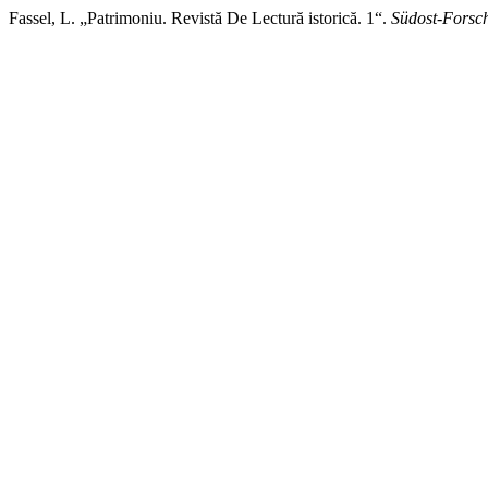
Fassel, L. „Patrimoniu. Revistă De Lectură istorică. 1“.
Südost-Forsc