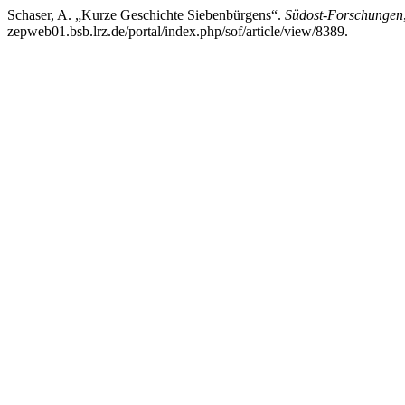
Schaser, A. „Kurze Geschichte Siebenbürgens“.
Südost-Forschungen
zepweb01.bsb.lrz.de/portal/index.php/sof/article/view/8389.