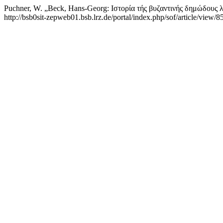
Puchner, W. „Beck, Hans-Georg: Ιστορία τής βυζαντινής δημώδους 
http://bsb0sit-zepweb01.bsb.lrz.de/portal/index.php/sof/article/view/8